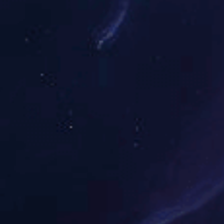
复合麦片包装机
西瓜种子包装机