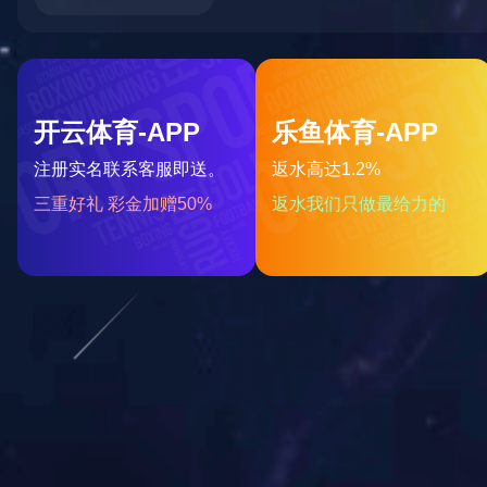
相关推荐
麦片卷膜包装机