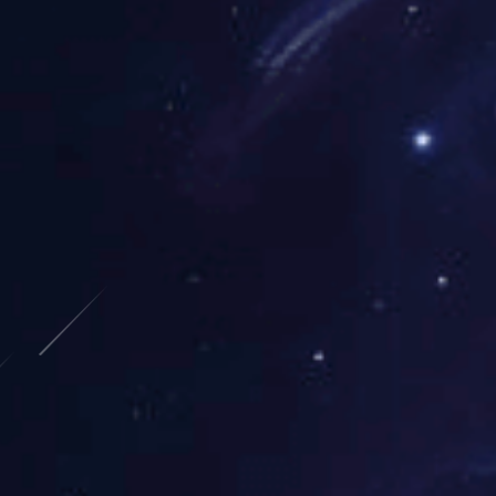
种子小袋包装机
种子自动包装机