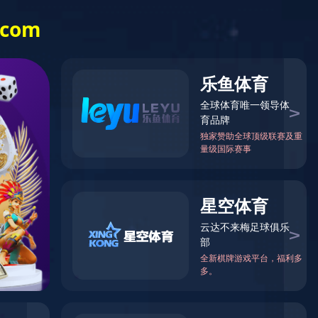
关于我们
新闻资讯
联系我们
粒包装机组
盘数粒包装机厂家，可根据客户不同物料特性定制一
问题。整厂方案设计，支持非标定制。26年包装行业