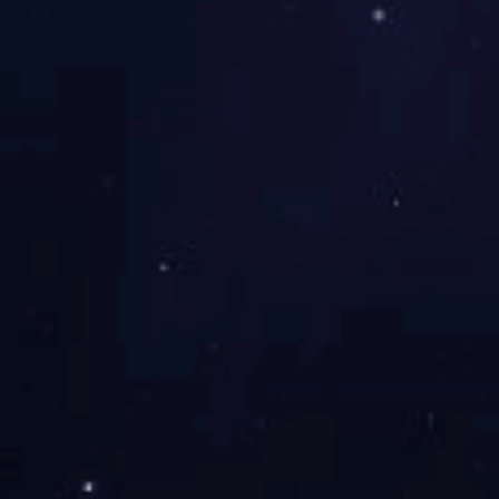
猜你想搜
转盘数粒包装机
立式制袋包装机
设备介绍
设备简介：
1.包装机可以在包装过程中自动完成拉袋、制袋、
2.进口PLC控制系统，中英文彩色触摸屏显示、
3.步进电机控制，该系统具有精确度高，只需调整
4.机器整体框架采用不锈钢材料制作，表面精加工
5.与物料接触的零件采用优质不锈钢材料加工，符