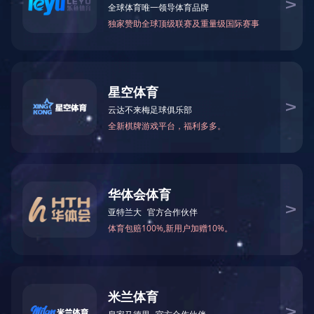
日期：2026-05-14 阅读量：7
从制袋到码垛全闭环，迈驰
广州开云体育-开云体育(中国
不同特性定制包装流水线设备，
日期：2026-05-13 阅读量：9
南方区域
从开箱到码垛全自动衔接：
广州迈驰是一家专业生产自动开
行业经验，助力生产企业降本增效
北方区域
日期：2026-05-12 阅读量：7