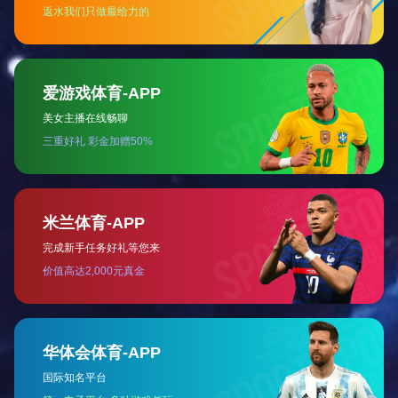
云母粉包装机
南方区域
从开箱到码垛
全自动衔接：
这款纸箱自动
北方区域
金属检测机选
微信咨询
型指南：迈驰
金属检测机满
返回顶部
肥料称重包装机