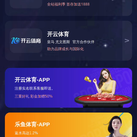
麦片卷膜包装
机助力即食燕
麦与豆奶粉产
陶瓷粉包装机
从制袋到码垛
全闭环，迈驰
麦片包装机助