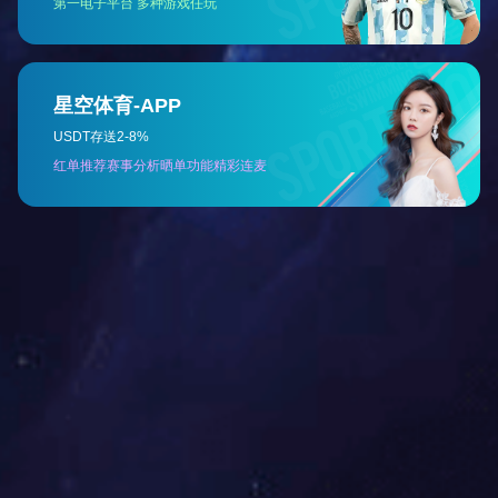
金属粉末包装机