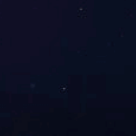
水泥包装机
猜你想搜
10公斤自动包装机
10kg粉末包装机
10
设备介绍
设备简介：
该机组由一台立式螺旋计量机和一台5000B立式充填包装