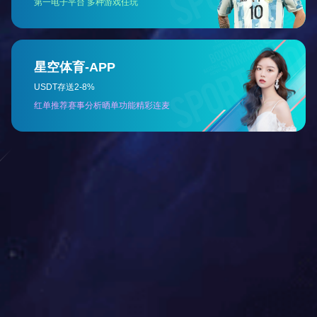
包装自动化生产线
定量粉剂包装机