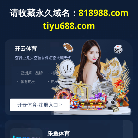
开云体育
全部分类
开云体育-开云体育(中国)官方网站
您当前的位置：
开云体育-开云体育(中国)官方网站
>
行业包装方案
>
化