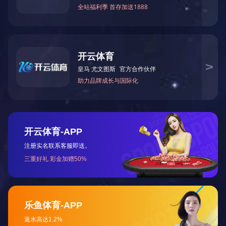
全自动食品包装机
粉体吨袋包装机