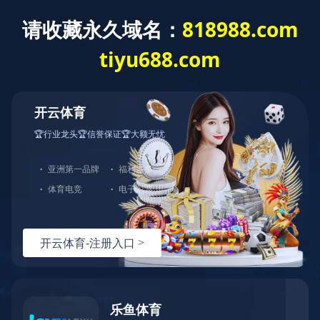
开云体育
全部分类
开云体育-开云体育(中国)官方网站
您当前的位置：
开云体育-开云体育(中国)官方网站
>
立式包装机组
>
立