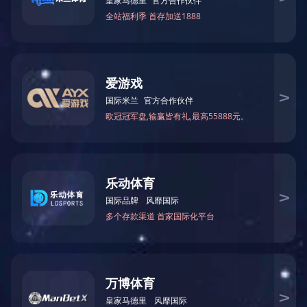
相关推荐
25公斤颗粒包装机