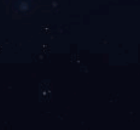
设备参数：
设备型号：MCZD-25K
最大包装能力(袋/分)：4～6
填充重量(千克/袋)：10～25
包装袋材料：纸袋塑料袋/编织袋等
包装袋尺寸长×宽(毫米)：(600～1100)×(300～600)
耗气量(标准升/分钟)：750
总功率(千瓦)：3