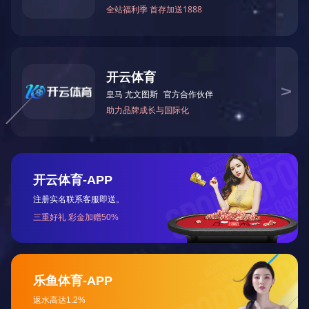
氧化铝包装机
云母粉包装机