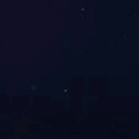
粒
猜你想搜
颗粒包装机
颗粒重袋包装机
全自动重袋
设备介绍
设备简介：
1.以准确、可靠的机械操作代替人工计量、套袋、输送等工
捷。全封闭设计并安装开门检测等安全联锁装置，确保人员的
2.该机组具有自动称量、自动上袋、自动填充、自动送包、