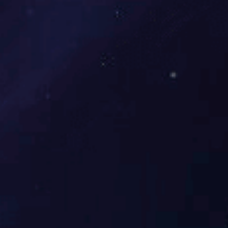
干粉砂浆包装机
MCZD-25K颗粒重袋包装机组
MCDZC-25K半自动5-25kg颗