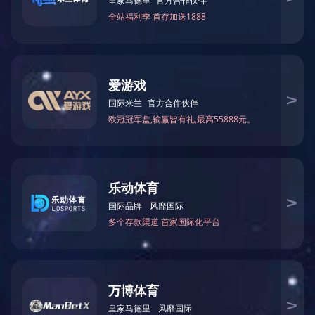
相关推荐
自动开箱机