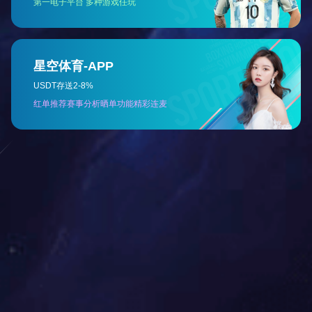
覆顶缠绕膜机
协作码垛机