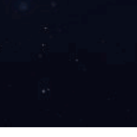
（1）相位跟踪功能,保持稳定的高精度检测能力
（2）产品跟踪功能,自动根据产品效应的变化而进行内部调
（3）自动平衡校正功能,保证机器的使用寿命，延长使用时
2、优化硬件结构，使用高性能的FPGA实现DDS技术，配
设备参数：
规格：5020,5025
检测孔宽度(mm)：500
检测孔高度(mm)：200/250
检测灵敏度(空机)：Fe 1.2-1.5 ；Sus304 1.5-2.0
输送带宽度(mm)：460
传送带高度(mm)：750±50(可定制)
输送能力(kg)：Max 100
显示方式：LED
传送带速度：25米/分(可安装调速变频器)
电源：AC220V, 200w
排除方式：检测到金属异物后报警气吹剔除（需蜂鸣器和报警
运行方向：面对操作面侧，由左至右运行