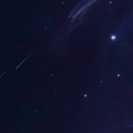
机械手装箱机
穿箭式打包机