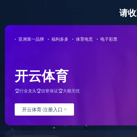
开云体育
全部分类
开云体育-开云体育(中国)官方网
您当前的位置：
开云体育-开云体育(中国)官方网站
>
成套设备