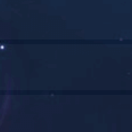
态零点跟踪技术，适配食品、
医药领域，提供符合 GMP 
接，助力企业自动化升级与品
点击次数：
发布时间：2026-05-09 14:25:3
更新时间：2026-05-09 15:24:0
咨询热