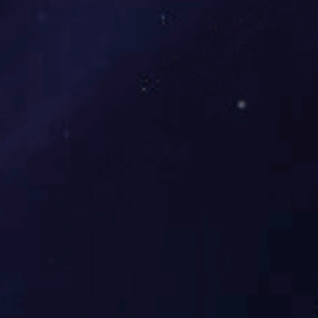
建材包装机
小型小袋粉末包装机
水泥包装机