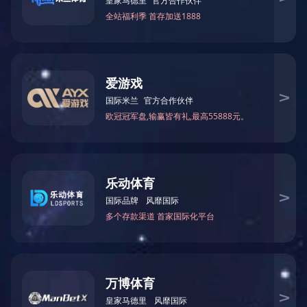
相关推荐
25公斤颗粒包装机