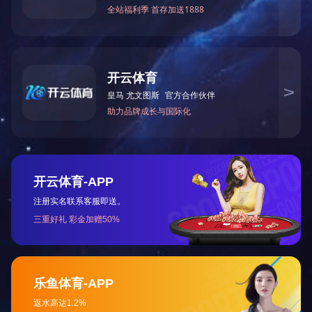
麦片卷膜包装
机助力即食燕
麦与豆奶粉产
返回顶部
从制袋到码垛
全闭环，迈驰
麦片包装机助