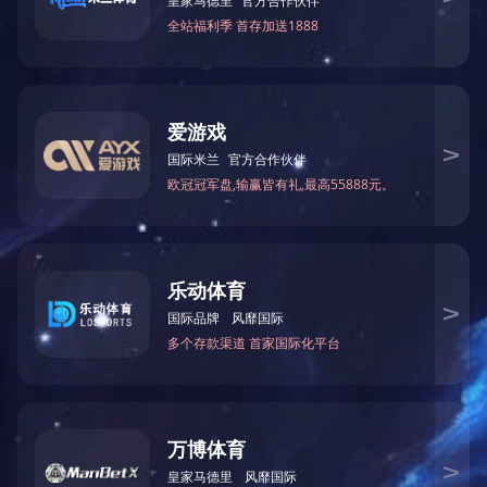
南方区域
北方区域
新闻推荐
微信咨询