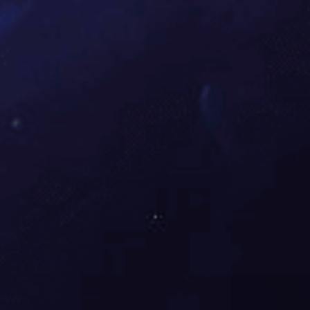
微信咨询
返回顶部