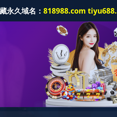
站
产品中心
技术支持
客户案例
机组
>
5-30L液体灌装机组
MCYT-CZ-6T
迈驰是一家专业生产大剂量液体灌
30L,根据不同的物料特性定