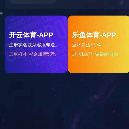
相关推荐
全自动液体定量灌装机