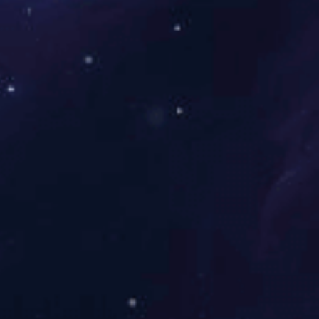
MC-ZX-12T液体灌装机组
MC-ZX-8T液体灌装机组