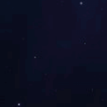
MC-ZX-6T液体灌装机组
猜你想搜
液体灌装机
大桶灌装机
25L液
设备介绍