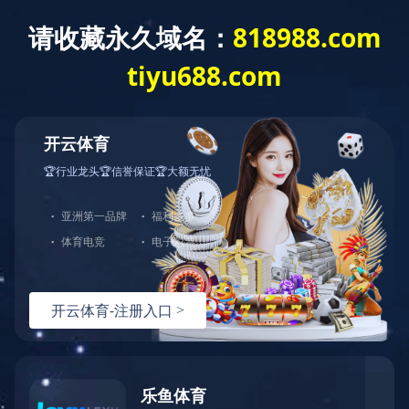
开云体育
全部分类
开云体育-开云体育(中国)官方网站
主页
>
TAG标签
> 多列包装机厂家
立式包装机组
→
给袋包装机组
→
重袋包装机组
→
多列包装机组
→