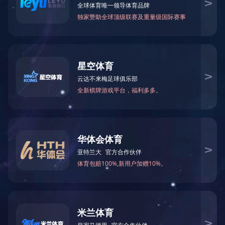
吨袋包装机组
→
自动灌装机组
→
自动流水线组
→
成套设备
→
行业包装方案
→
服务热线：
13902302343