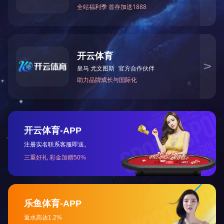
麦片卷膜包装
机助力即食燕
麦与豆奶粉产
返回顶部
从制袋到码垛
全闭环，迈驰
麦片包装机助