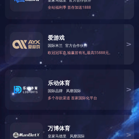
南方区域
北方区域
新闻推荐
微信咨询